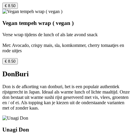
€ 8.50
Vegan tempeh wrap ( vegan )
Verse wrap tijdens de lunch of als late avond snack
Met: Avocado, crispy mais, sla, komkommer, cherry tomaatjes en
rode uitjes
€ 8.50
DonBuri
Don is de afkorting van donburi, het is een populair authentiek
rijstgerecht in Japan. Ideaal als warme lunch of lichte maaltijd. Onze
don bestaat uit warme sushi rijst geserveerd met vis, vlees, groenten
en / of ei. Als topping kan je kiezen uit de onderstaande varianten
met of zonder kaas.
Unagi Don