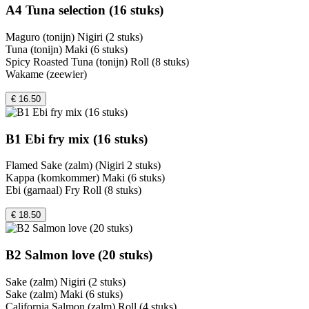
A4 Tuna selection (16 stuks)
Maguro (tonijn) Nigiri (2 stuks)
Tuna (tonijn) Maki (6 stuks)
Spicy Roasted Tuna (tonijn) Roll (8 stuks)
Wakame (zeewier)
€ 16.50
B1 Ebi fry mix (16 stuks)
Flamed Sake (zalm) (Nigiri 2 stuks)
Kappa (komkommer) Maki (6 stuks)
Ebi (garnaal) Fry Roll (8 stuks)
€ 18.50
B2 Salmon love (20 stuks)
Sake (zalm) Nigiri (2 stuks)
Sake (zalm) Maki (6 stuks)
California Salmon (zalm) Roll (4 stuks)