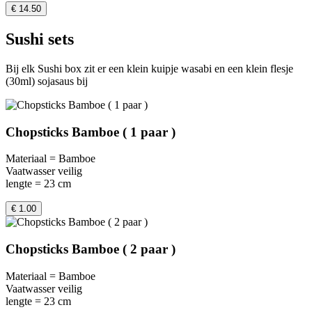
€ 14.50
Sushi sets
Bij elk Sushi box zit er een klein kuipje wasabi en een klein flesje
(30ml) sojasaus bij
Chopsticks Bamboe ( 1 paar )
Materiaal = Bamboe
Vaatwasser veilig
lengte = 23 cm
€ 1.00
Chopsticks Bamboe ( 2 paar )
Materiaal = Bamboe
Vaatwasser veilig
lengte = 23 cm