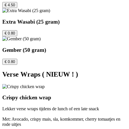
€ 4.50
Extra Wasabi (25 gram)
€ 0.80
Gember (50 gram)
€ 0.80
Verse Wraps ( NIEUW ! )
Crispy chicken wrap
Lekker verse wraps tijdens de lunch of een late snack
Met: Avocado, crispy mais, sla, komkommer, cherry tomaatjes en
rode uitjes