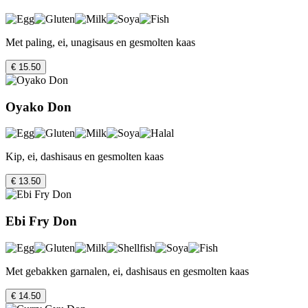
Met paling, ei, unagisaus en gesmolten kaas
€ 15.50
Oyako Don
Kip, ei, dashisaus en gesmolten kaas
€ 13.50
Ebi Fry Don
Met gebakken garnalen, ei, dashisaus en gesmolten kaas
€ 14.50