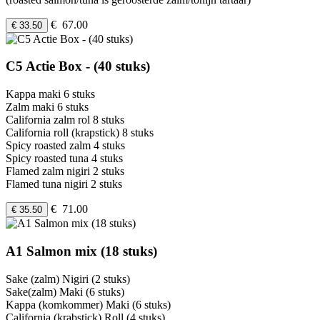
€ 67.00
€ 33.50
C5 Actie Box - (40 stuks)
Kappa maki 6 stuks
Zalm maki 6 stuks
California zalm rol 8 stuks
California roll (krapstick) 8 stuks
Spicy roasted zalm 4 stuks
Spicy roasted tuna 4 stuks
Flamed zalm nigiri 2 stuks
Flamed tuna nigiri 2 stuks
€ 71.00
€ 35.50
A1 Salmon mix (18 stuks)
Sake (zalm) Nigiri (2 stuks)
Sake(zalm) Maki (6 stuks)
Kappa (komkommer) Maki (6 stuks)
California (krabstick) Roll (4 stuks)