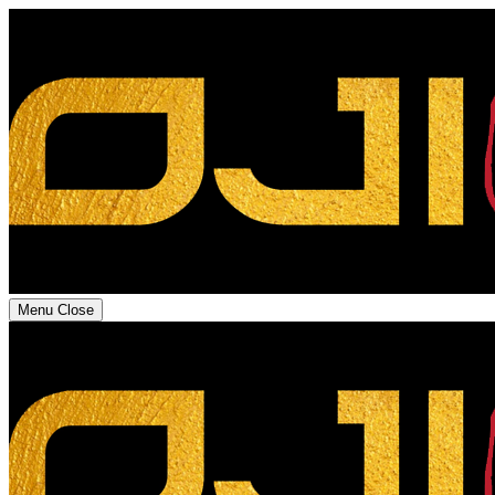
Menu
Close