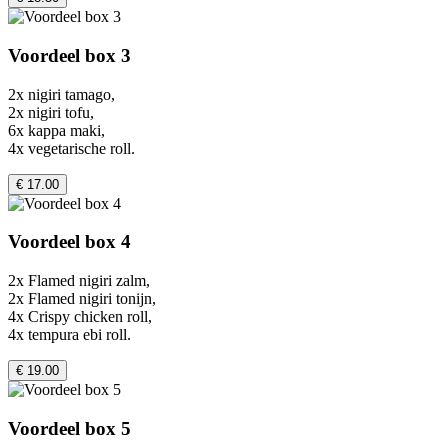
Voordeel box 3
2x nigiri tamago,
2x nigiri tofu,
6x kappa maki,
4x vegetarische roll.
€ 17.00
Voordeel box 4
2x Flamed nigiri zalm,
2x Flamed nigiri tonijn,
4x Crispy chicken roll,
4x tempura ebi roll.
€ 19.00
Voordeel box 5