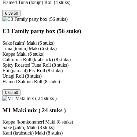
Flamed Tuna (tonijn) Roll (4 stuks)
€ 39.50
C3 Family party box (56 stuks)
Sake [zalm] Maki (6 stuks)
Tuna [tonijn] Maki (6 stuks)
Kappa Maki (6 stuks)
California Roll (krabstick) (8 stuks)
Spicy Roasted Tuna Roll (8 stuks)
Ebi (garnaal) Fry Roll (8 stuks)
Unagi Roll (8 stuks)
Flamed Salmon Roll (8 stuks)
€ 65.50
M1 Maki mix ( 24 stuks )
Kappa [komkommer] Maki (8 stuks)
Sake [zalm] Maki (8 stuks)
Kani (krabstick) Maki (8 stuks)