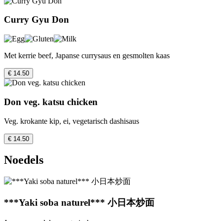
Curry Gyu Don
Met kerrie beef, Japanse currysaus en gesmolten kaas
€ 14.50
Don veg. katsu chicken
Veg. krokante kip, ei, vegetarisch dashisaus
€ 14.50
Noedels
***Yaki soba naturel*** 小日本炒面