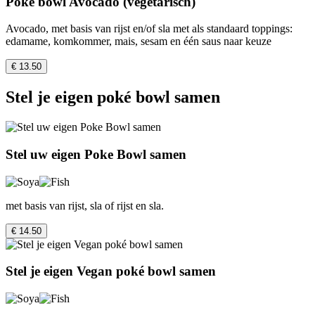
Poke bowl Avocado (vegetarisch)
Avocado, met basis van rijst en/of sla met als standaard toppings:
edamame, komkommer, mais, sesam en één saus naar keuze
€ 13.50
Stel je eigen poké bowl samen
Stel uw eigen Poke Bowl samen
met basis van rijst, sla of rijst en sla.
€ 14.50
Stel je eigen Vegan poké bowl samen