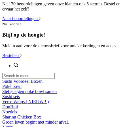
Na 170 beoordelingen geven onze klanten ons 5 sterren. Bestel en
ervaar het zelf!
Naar beoordelingen
Nieuwsbrief
Blijf op de hoogte!
Meld u aan voor de nieuwsbrief voor unieke kortingen en acties!
Bestellen
Sushi Voordeel Boxen
Poké bowl
Stel je eigen poké bowl samen
Sushi sets
Verse Wraps ( NIEUW ! )
DonBuri
Noedels
Sharing Chicken Box
Groen leven begint met minder afval.