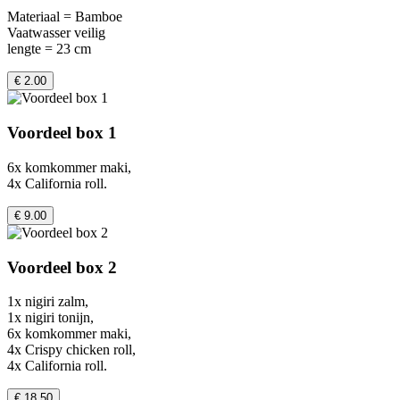
Materiaal = Bamboe
Vaatwasser veilig
lengte = 23 cm
€ 2.00
Voordeel box 1
6x komkommer maki,
4x California roll.
€ 9.00
Voordeel box 2
1x nigiri zalm,
1x nigiri tonijn,
6x komkommer maki,
4x Crispy chicken roll,
4x California roll.
€ 18.50