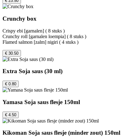
€ 23.50
Crunchy box
Crispy ebi [garnalen] ( 8 stuks )
Crunchy roll [garnalen loempia] ( 8 stuks )
Flamed salmon [zalm] nigiri ( 4 stuks )
€ 30.50
Extra Soja saus (30 ml)
€ 0.80
Yamasa Soja saus flesje 150ml
€ 4.50
Kikoman Soja saus flesje (minder zout) 150ml