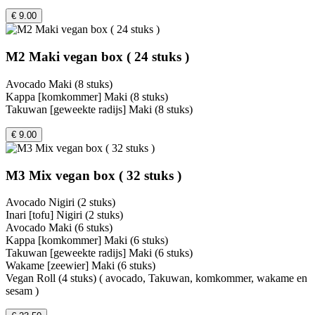
€ 9.00
M2 Maki vegan box ( 24 stuks )
Avocado Maki (8 stuks)
Kappa [komkommer] Maki (8 stuks)
Takuwan [geweekte radijs] Maki (8 stuks)
€ 9.00
M3 Mix vegan box ( 32 stuks )
Avocado Nigiri (2 stuks)
Inari [tofu] Nigiri (2 stuks)
Avocado Maki (6 stuks)
Kappa [komkommer] Maki (6 stuks)
Takuwan [geweekte radijs] Maki (6 stuks)
Wakame [zeewier] Maki (6 stuks)
Vegan Roll (4 stuks) ( avocado, Takuwan, komkommer, wakame en
sesam )