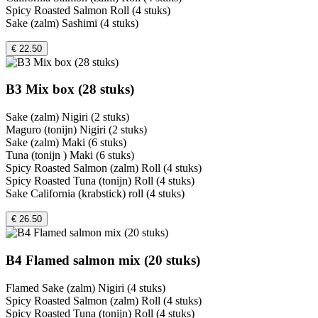
Spicy Roasted Salmon Roll (4 stuks)
Sake (zalm) Sashimi (4 stuks)
€ 22.50
B3 Mix box (28 stuks)
Sake (zalm) Nigiri (2 stuks)
Maguro (tonijn) Nigiri (2 stuks)
Sake (zalm) Maki (6 stuks)
Tuna (tonijn ) Maki (6 stuks)
Spicy Roasted Salmon (zalm) Roll (4 stuks)
Spicy Roasted Tuna (tonijn) Roll (4 stuks)
Sake California (krabstick) roll (4 stuks)
€ 26.50
B4 Flamed salmon mix (20 stuks)
Flamed Sake (zalm) Nigiri (4 stuks)
Spicy Roasted Salmon (zalm) Roll (4 stuks)
Spicy Roasted Tuna (tonijn) Roll (4 stuks)